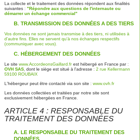
La collecte et le traitement des données répondent aux finalités
suivantes :
"Répondre aux questions de l'internaute ou
démarrer un échange commercial"
B.
TRANSMISSION DES DONNÉES A DES TIERS
Vos données ne sont jamais transmise à des tiers, ni utilisées à
d'autre fins. Elles ne servent qu'à nos échanges respectifs
(communiquer avec vous).
C.
HÉBERGEMENT DES DONNÉES
Le site
www.AccordeonsGaillard.fr
est hébergé en France par :
OVH SAS
, dont le siège est situé à l'adresse :
2 rue Kellermann
59100 ROUBAIX
L'hébergeur peut être contacté via son site :
www.ovh.fr
Les données collectées et traitées par notre site sont
exclusivement hébergées en France.
ARTICLE 4 : RESPONSABLE DU
TRAITEMENT DES DONNÉES
A.
LE RESPONSABLE DU TRAITEMENT DES
DONNÉES