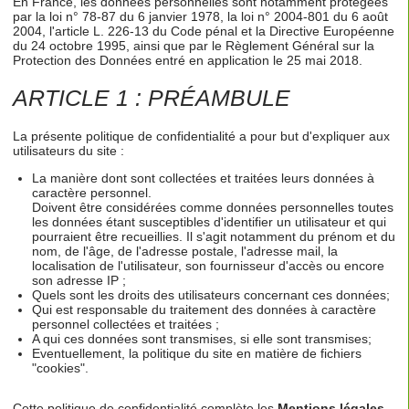
En France, les données personnelles sont notamment protégées
par la loi n° 78-87 du 6 janvier 1978, la loi n° 2004-801 du 6 août
2004, l'article L. 226-13 du Code pénal et la Directive Européenne
du 24 octobre 1995, ainsi que par le Règlement Général sur la
Protection des Données entré en application le 25 mai 2018.
ARTICLE 1 : PRÉAMBULE
La présente politique de confidentialité a pour but d'expliquer aux
utilisateurs du site :
La manière dont sont collectées et traitées leurs données à
caractère personnel.
Doivent être considérées comme données personnelles toutes
les données étant susceptibles d'identifier un utilisateur et qui
pourraient être recueillies. Il s'agit notamment du prénom et du
nom, de l'âge, de l'adresse postale, l'adresse mail, la
localisation de l'utilisateur, son fournisseur d'accès ou encore
son adresse IP ;
Quels sont les droits des utilisateurs concernant ces données;
Qui est responsable du traitement des données à caractère
personnel collectées et traitées ;
A qui ces données sont transmises, si elle sont transmises;
Eventuellement, la politique du site en matière de fichiers
"cookies".
Cette politique de confidentialité complète les
Mentions légales