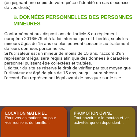
(en joignant une copie de votre pièce d’identité en cas d'exercice
de vos droits)
DONNÉES PERSONNELLES DES PERSONNES
B.
MINEURES
Conformément aux dispositions de l'article 8 du règlement
européen 2016/679 et à la loi Informatique et Libertés, seuls les
mineurs âgés de 15 ans ou plus peuvent consentir au traitement
de leurs données personnelles.
Si l'utilisateur est un mineur de moins de 15 ans, l'accord d'un
représentant légal sera requis afin que des données à caractère
personnel puissent être collectées et traitées.
L'éditeur du site se réserve le droit de vérifier par tout moyen que
l'utilisateur est âgé de plus de 15 ans, ou qu'il aura obtenu
l'accord d'un représentant légal avant de naviguer sur le site.
LOCATION MATERIEL
PROMOTION OVINE
Pour vos animations ou pour
Tout savoir sur le mouton et les
vos réunions de famille...
activités qui en dépendent...