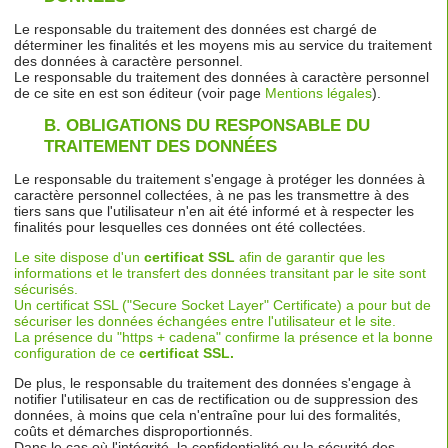
Le responsable du traitement des données est chargé de
déterminer les finalités et les moyens mis au service du traitement
des données à caractère personnel.
Le responsable du traitement des données à caractère personnel
de ce site en est son éditeur (voir page
Mentions légales
).
B.
OBLIGATIONS DU RESPONSABLE DU
TRAITEMENT DES DONNÉES
Le responsable du traitement s'engage à protéger les données à
caractère personnel collectées, à ne pas les transmettre à des
tiers sans que l'utilisateur n'en ait été informé et à respecter les
finalités pour lesquelles ces données ont été collectées.
Le site dispose d'un
certificat SSL
afin de garantir que les
informations et le transfert des données transitant par le site sont
sécurisés.
Un certificat SSL ("Secure Socket Layer" Certificate) a pour but de
sécuriser les données échangées entre l'utilisateur et le site.
La présence du "https + cadena" confirme la présence et la bonne
configuration de ce
certificat SSL.
De plus, le responsable du traitement des données s'engage à
notifier l'utilisateur en cas de rectification ou de suppression des
données, à moins que cela n'entraîne pour lui des formalités,
coûts et démarches disproportionnés.
Dans le cas où l'intégrité, la confidentialité ou la sécurité des