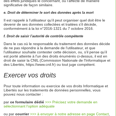
des effets juridiques le concernant, ou l'affecte de manière
significative de façon similaire.
e. Droit de déterminer le sort des données après la mort
Il est rappelé à l'utilisateur qu'il peut organiser quel doit être le
devenir de ses données collectées et traitées s'il décède,
conformément à la loi n°2016-1321 du 7 octobre 2016.
f. Droit de saisir l'autorité de contrôle compétente
Dans le cas où le responsable du traitement des données décide
de ne pas répondre à la demande de l'utilisateur, et que
l'utilisateur souhaite contester cette décision, ou, s'il pense qu'il
est porté atteinte à l'un des droits énumérés ci-dessus, il est en
droit de saisir la CNIL (Commission Nationale de l'Informatique et
des Libertés, https://www.cnil.fr) ou tout juge compétent.
Exercer vos droits
Pour toute information ou exercice de vos droits Informatique et
Libertés sur les traitements de données personnelles, vous
pouvez nous contacter :
par
ce formulaire dédié
>>> Précisez votre demande en
sélectionnant l'option adéquate
ou par
courrier
>>> à envoyer à notre adresse en page Contact
,