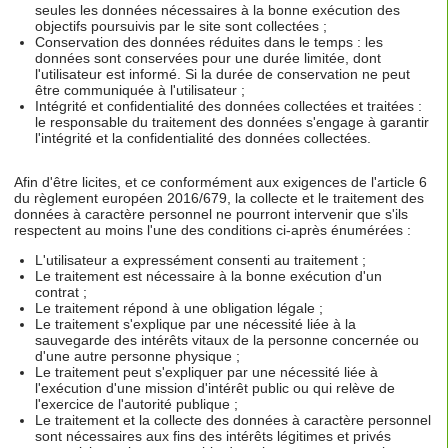
seules les données nécessaires à la bonne exécution des
objectifs poursuivis par le site sont collectées ;
Conservation des données réduites dans le temps : les
données sont conservées pour une durée limitée, dont
l'utilisateur est informé. Si la durée de conservation ne peut
être communiquée à l'utilisateur ;
Intégrité et confidentialité des données collectées et traitées :
le responsable du traitement des données s'engage à garantir
l'intégrité et la confidentialité des données collectées.
Afin d'être licites, et ce conformément aux exigences de l'article 6
du règlement européen 2016/679, la collecte et le traitement des
données à caractère personnel ne pourront intervenir que s'ils
respectent au moins l'une des conditions ci-après énumérées :
L'utilisateur a expressément consenti au traitement ;
Le traitement est nécessaire à la bonne exécution d'un
contrat ;
Le traitement répond à une obligation légale ;
Le traitement s'explique par une nécessité liée à la
sauvegarde des intérêts vitaux de la personne concernée ou
d'une autre personne physique ;
Le traitement peut s'expliquer par une nécessité liée à
l'exécution d'une mission d'intérêt public ou qui relève de
l'exercice de l'autorité publique ;
Le traitement et la collecte des données à caractère personnel
sont nécessaires aux fins des intérêts légitimes et privés