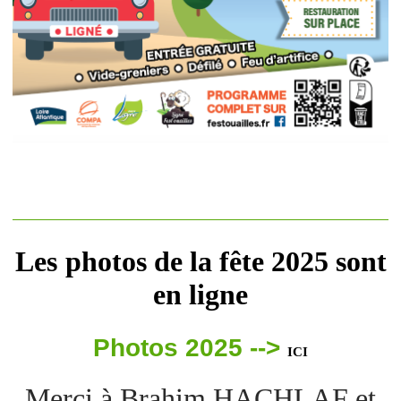
Les
photos de la fête 2025 sont
en ligne
Photos 2025 -->
ICI
Merci à Brahim HACHLAF et