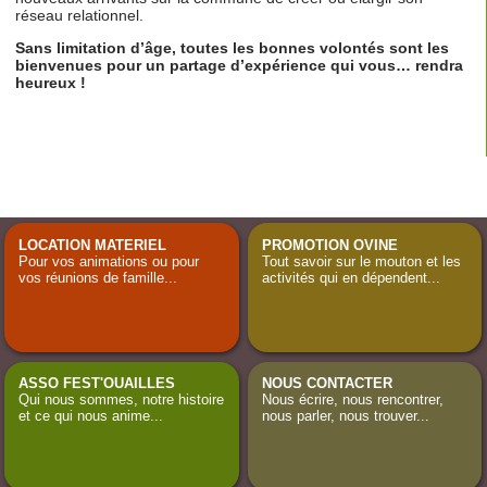
réseau relationnel.
Sans limitation d’âge, toutes les bonnes volontés sont les
bienvenues pour un partage d’expérience qui vous… rendra
heureux !
LOCATION MATERIEL
PROMOTION OVINE
Pour vos animations ou pour
Tout savoir sur le mouton et les
vos réunions de famille...
activités qui en dépendent...
ASSO FEST'OUAILLES
NOUS CONTACTER
Qui nous sommes, notre histoire
Nous écrire, nous rencontrer,
et ce qui nous anime...
nous parler, nous trouver...