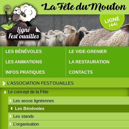
LES BÉNÉVOLES
LE VIDE-GRENIER
LES ANIMATIONS
LA RESTAURATION
INFOS PRATIQUES
CONTACTS
L'ASSOCIATION FEST'OUAILLES
Le concept de la Fête
Les assos lignéennes
Les Bénévoles
Les stands
L’organisation